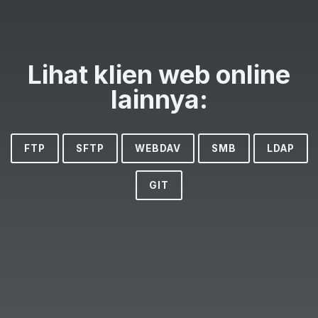
Lihat klien web online
lainnya:
FTP
SFTP
WEBDAV
SMB
LDAP
GIT