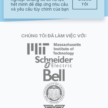
hết mình để đáp ứng nhu cầu
TÔI
và yêu cầu tùy chỉnh của bạn
CHÚNG TÔI ĐÃ LÀM VIỆC VỚI: