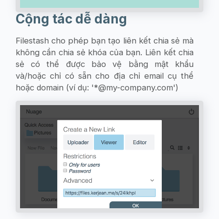
Cộng tác dễ dàng
Filestash cho phép bạn tạo liên kết chia sẻ mà
không cần chia sẻ khóa của bạn. Liên kết chia
sẻ có thể được bảo vệ bằng mật khẩu
và/hoặc chỉ có sẵn cho địa chỉ email cụ thể
hoặc domain (ví dụ: '*@my-company.com')