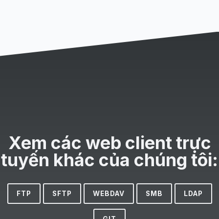
Xem các web client trực
tuyến khác của chúng tôi:
FTP
SFTP
WEBDAV
SMB
LDAP
GIT