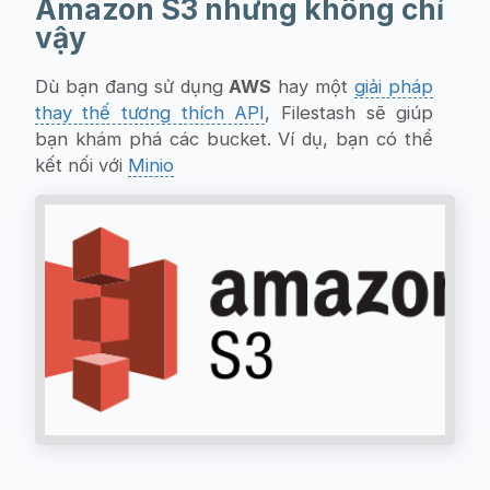
Amazon S3 nhưng không chỉ
vậy
Dù bạn đang sử dụng
AWS
hay một
giải pháp
thay thế tương thích API
, Filestash sẽ giúp
bạn khám phá các bucket. Ví dụ, bạn có thể
kết nối với
Minio