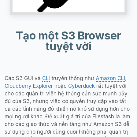
Tạo một S3 Browser
tuyệt vời
Các S3 GUI và
CLI
truyền thống như
Amazon CLI
,
Cloudberry Explorer
hoặc
Cyberduck
rất tuyệt vời
cho các quản trị viên hệ thống cần sức mạnh đầy
đủ của S3, nhưng việc có quyền truy cập vào tất
cả các tính năng đó khiến nó khó sử dụng hơn cho
mọi người khác. Đề xuất giá trị của Filestash là làm
cho các giao thức và nền tảng như Amazon S3 dễ
sử dụng cho người dùng cuối (không phải quản trị