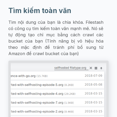
Tìm kiếm toàn văn
Tìm nội dung của bạn là chìa khóa. Filestash
có công cụ tìm kiếm toàn văn mạnh mẽ. Nó sẽ
tự động tạo chỉ mục bằng cách crawl các
bucket của bạn (Tính năng bị vô hiệu hóa
theo mặc định để tránh phí bổ sung từ
Amazon để crawl bucket của bạn)